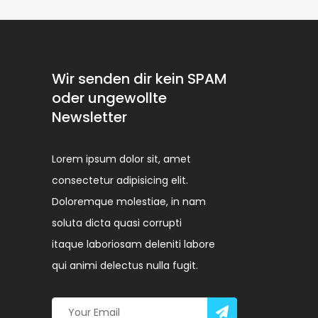
Wir senden dir kein SPAM
oder ungewollte
Newsletter
Lorem ipsum dolor sit, amet
consectetur adipisicing elit.
Doloremque molestiae, in nam
soluta dicta quasi corrupti
itaque laboriosam deleniti labore
qui animi delectus nulla fugit.