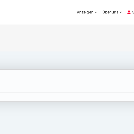
Anzeigen
Über uns
S