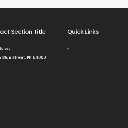
act Section Title
Quick Links
ddress
5 Blue Street, PK 54000