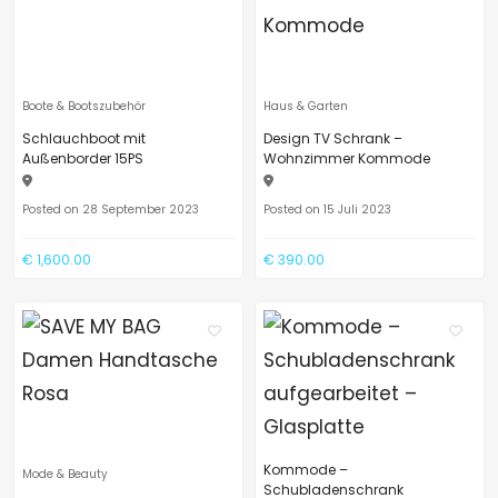
Boote & Bootszubehör
Haus & Garten
Schlauchboot mit
Design TV Schrank –
Außenborder 15PS
Wohnzimmer Kommode
Posted on 28 September 2023
Posted on 15 Juli 2023
€ 1,600.00
€ 390.00
Kommode –
Mode & Beauty
Schubladenschrank