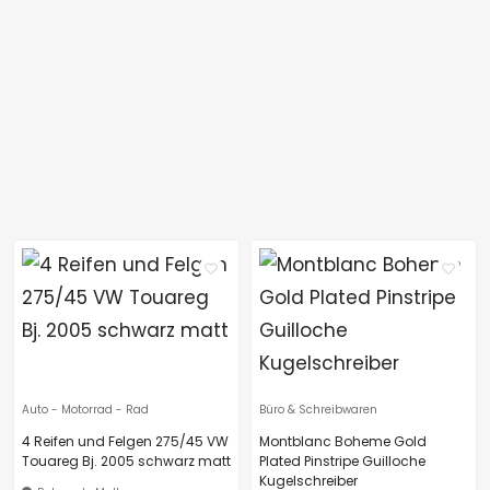
Auto - Motorrad - Rad
Büro & Schreibwaren
4 Reifen und Felgen 275/45 VW
Montblanc Boheme Gold
Touareg Bj. 2005 schwarz matt
Plated Pinstripe Guilloche
Kugelschreiber