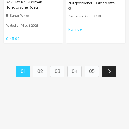
SAVE MY BAG Damen
aufgearbeitet – Glasplatte
Handtasche Rosa
Santa Ponsa
Posted on 14 Juli 2023
Posted on 14 Juli 2023
No Price
€ 45.00
01
02
03
04
05