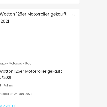
Auto - Motorrad - Rad
Wotton 125er Motorroller gekauft
6/2021
Palma
Posted on 24 Juni 2022
€ 2,250.00