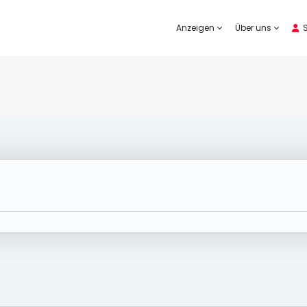
Anzeigen
Über uns
S