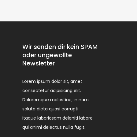
Wir senden dir kein SPAM
oder ungewollte
Newsletter
Lorem ipsum dolor sit, amet
consectetur adipisicing elit.
Doloremque molestiae, in nam
soluta dicta quasi corrupti
itaque laboriosam deleniti labore
qui animi delectus nulla fugit.