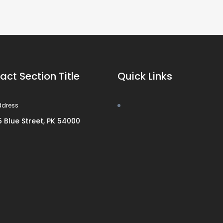
act Section Title
Quick Links
ddress
5 Blue Street, PK 54000