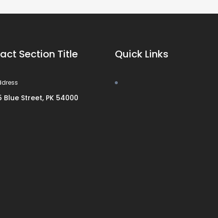
act Section Title
Quick Links
ddress
5 Blue Street, PK 54000