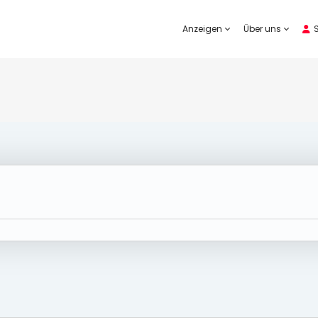
Anzeigen
Über uns
S