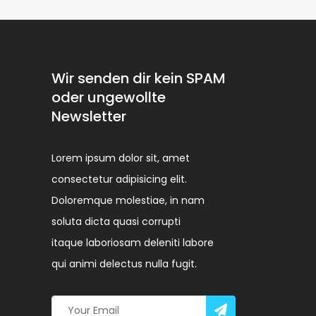
Wir senden dir kein SPAM
oder ungewollte
Newsletter
Lorem ipsum dolor sit, amet
consectetur adipisicing elit.
Doloremque molestiae, in nam
soluta dicta quasi corrupti
itaque laboriosam deleniti labore
qui animi delectus nulla fugit.