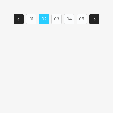
01
02
03
04
05