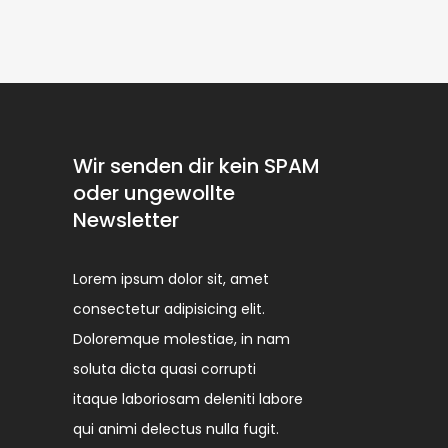
Wir senden dir kein SPAM
oder ungewollte
Newsletter
Lorem ipsum dolor sit, amet
consectetur adipisicing elit.
Doloremque molestiae, in nam
soluta dicta quasi corrupti
itaque laboriosam deleniti labore
qui animi delectus nulla fugit.