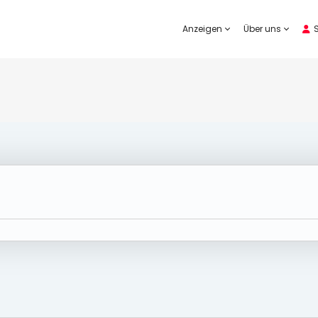
Anzeigen
Über uns
S