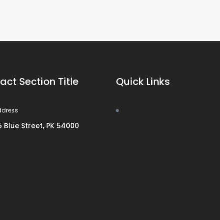
act Section Title
Quick Links
ddress
5 Blue Street, PK 54000