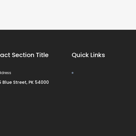
act Section Title
Quick Links
ddress
5 Blue Street, PK 54000