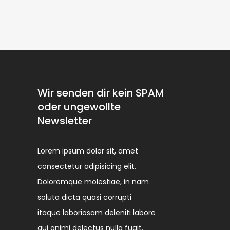
Wir senden dir kein SPAM
oder ungewollte
Newsletter
Lorem ipsum dolor sit, amet
consectetur adipisicing elit.
Doloremque molestiae, in nam
soluta dicta quasi corrupti
itaque laboriosam deleniti labore
qui animi delectus nulla fugit.